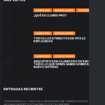
MÁS VÍSTOS
CLUBES PRO
ESPACIO GAMER
TUTORIALES
¿QUÉ ES CLUBES PRO?
CLUBES PRO
ESPACIO GAMER
TODOS LOS ATRIBUTOS DE FIFA 22
EXPLICADOS
CLUBES PRO
ESPACIO GAMER
ARQUETIPOS EN CLUBES PRO DE EAFC26:
TODO LO QUE DEBES SABER SOBRE EL
NUEVO SISTEMA
ENTRADAS RECIENTES
TEMPORADA 23 – CASO #04: ABANDONO DE COMPETICIÓN E
INCUMPLIMIENTO ECONÓMICO (ZETA GANJAH)