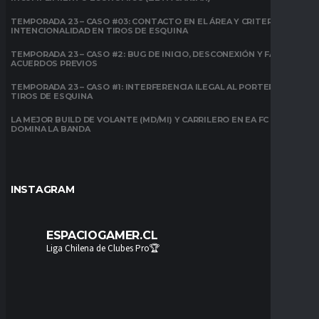
TEMPORADA 23 – CASO #03: CONTACTO EN EL ÁREA Y CRITERIO DE
INTENCIONALIDAD EN TIROS DE ESQUINA
TEMPORADA 23 – CASO #2: BUG DE INICIO, DESCONEXIÓN Y FALTA DE
ACUERDOS PREVIOS
TEMPORADA 23 – CASO #1: INTERFERENCIA ILEGAL AL PORTERO EN
TIROS DE ESQUINA
LA MEJOR BUILD DE VOLANTE (MD/MI) Y CARRILERO EN EA FC 26:
DOMINA LA BANDA
INSTAGRAM
ESPACIOGAMER.CL
Liga Chilena de Clubes Pro🏆