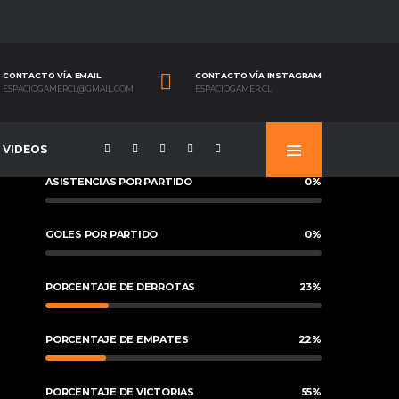
CONTACTO VÍA EMAIL
CONTACTO VÍA INSTAGRAM
ESPACIOGAMERCL@GMAIL.COM
ESPACIOGAMER.CL
VIDEOS
ASISTENCIAS POR PARTIDO
0
%
GOLES POR PARTIDO
0
%
PORCENTAJE DE DERROTAS
23
%
PORCENTAJE DE EMPATES
22
%
PORCENTAJE DE VICTORIAS
55
%