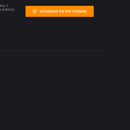
MI) Y
LA BANDA
SÍGUENOS EN INSTAGRAM