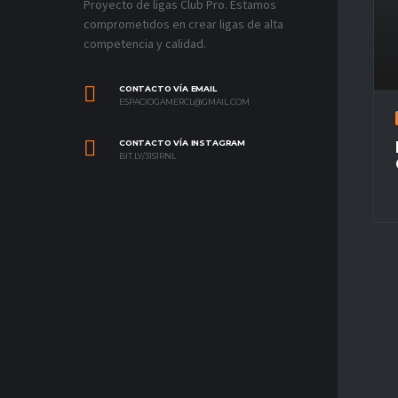
Proyecto de ligas Club Pro. Estamos
comprometidos en crear ligas de alta
competencia y calidad.
CONTACTO VÍA EMAIL
ESPACIOGAMERCL@GMAIL.COM
CONTACTO VÍA INSTAGRAM
BIT.LY/31S1RNL