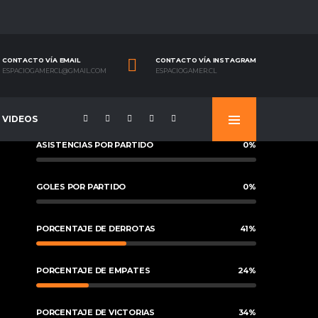
CONTACTO VÍA EMAIL
CONTACTO VÍA INSTAGRAM
ESPACIOGAMERCL@GMAIL.COM
ESPACIOGAMER.CL
VIDEOS
ASISTENCIAS POR PARTIDO
0
%
GOLES POR PARTIDO
0
%
PORCENTAJE DE DERROTAS
41
%
PORCENTAJE DE EMPATES
24
%
PORCENTAJE DE VICTORIAS
34
%