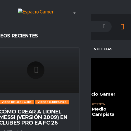
DEOS RECIENTES
PETENCIAS
CAMPEONES
NOTICIAS
JUANFRA0000JK
CURRENT TEAM
COMPETITIONS
LeguaYork eSp
Ascension, Espacio Gamer
VIDEO DE LOOK ALIKE
VIDEOS CLUBES PRO
SEASONS
NATIONALITY
POSITION
Temporada 23
Chile
Medio
CÓMO CREAR A LIONEL
Campista
MESSI (VERSIÓN 2009) EN
CLUBES PRO EA FC 26