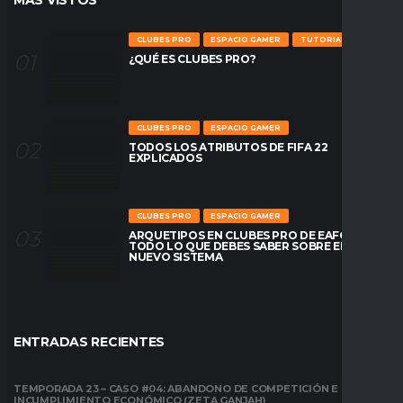
MÁS VÍSTOS
CLUBES PRO
ESPACIO GAMER
TUTORIALES
¿QUÉ ES CLUBES PRO?
CLUBES PRO
ESPACIO GAMER
TODOS LOS ATRIBUTOS DE FIFA 22
EXPLICADOS
CLUBES PRO
ESPACIO GAMER
ARQUETIPOS EN CLUBES PRO DE EAFC26:
TODO LO QUE DEBES SABER SOBRE EL
NUEVO SISTEMA
ENTRADAS RECIENTES
TEMPORADA 23 – CASO #04: ABANDONO DE COMPETICIÓN E
INCUMPLIMIENTO ECONÓMICO (ZETA GANJAH)