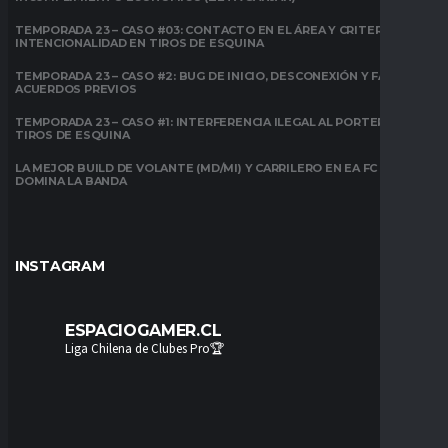
TEMPORADA 23 – CASO #03: CONTACTO EN EL ÁREA Y CRITERIO DE
INTENCIONALIDAD EN TIROS DE ESQUINA
TEMPORADA 23 – CASO #2: BUG DE INICIO, DESCONEXIÓN Y FALTA DE
ACUERDOS PREVIOS
TEMPORADA 23 – CASO #1: INTERFERENCIA ILEGAL AL PORTERO EN
TIROS DE ESQUINA
LA MEJOR BUILD DE VOLANTE (MD/MI) Y CARRILERO EN EA FC 26:
DOMINA LA BANDA
INSTAGRAM
ESPACIOGAMER.CL
Liga Chilena de Clubes Pro🏆