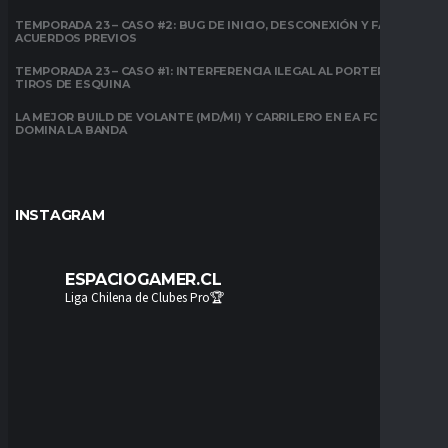
TEMPORADA 23 – CASO #2: BUG DE INICIO, DESCONEXIÓN Y FALTA DE
ACUERDOS PREVIOS
TEMPORADA 23 – CASO #1: INTERFERENCIA ILEGAL AL PORTERO EN
TIROS DE ESQUINA
LA MEJOR BUILD DE VOLANTE (MD/MI) Y CARRILERO EN EA FC 26:
DOMINA LA BANDA
INSTAGRAM
ESPACIOGAMER.CL
Liga Chilena de Clubes Pro🏆