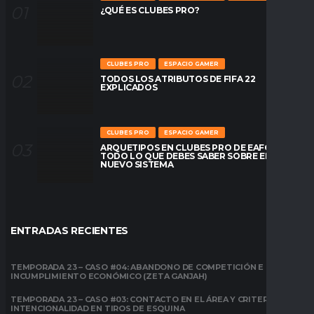
¿QUÉ ES CLUBES PRO?
CLUBES PRO
ESPACIO GAMER
TODOS LOS ATRIBUTOS DE FIFA 22
EXPLICADOS
CLUBES PRO
ESPACIO GAMER
ARQUETIPOS EN CLUBES PRO DE EAFC26:
TODO LO QUE DEBES SABER SOBRE EL
NUEVO SISTEMA
ENTRADAS RECIENTES
TEMPORADA 23 – CASO #04: ABANDONO DE COMPETICIÓN E
INCUMPLIMIENTO ECONÓMICO (ZETA GANJAH)
TEMPORADA 23 – CASO #03: CONTACTO EN EL ÁREA Y CRITERIO DE
INTENCIONALIDAD EN TIROS DE ESQUINA