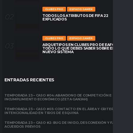
CLUBES PRO
ESPACIO GAMER
TODOS LOS ATRIBUTOS DE FIFA 22
EXPLICADOS
CLUBES PRO
ESPACIO GAMER
ARQUETIPOS EN CLUBES PRO DE EAFC26:
TODO LO QUE DEBES SABER SOBRE EL
NUEVO SISTEMA
ENTRADAS RECIENTES
TEMPORADA 23 – CASO #04: ABANDONO DE COMPETICIÓN E
INCUMPLIMIENTO ECONÓMICO (ZETA GANJAH)
TEMPORADA 23 – CASO #03: CONTACTO EN EL ÁREA Y CRITERIO DE
INTENCIONALIDAD EN TIROS DE ESQUINA
TEMPORADA 23 – CASO #2: BUG DE INICIO, DESCONEXIÓN Y FALTA DE
ACUERDOS PREVIOS