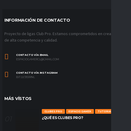
INFORMACIÓN DE CONTACTO
Proyecto de ligas Club Pro. Estamos comprometidos en crear ligas
de alta competencia y calidad.
CONTACTO VÍA EMAIL
ESPACIOGAMERCL@GMAIL.COM
CONTACTO VÍA INSTAGRAM
BIT.LY/31S1RNL
MÁS VÍSTOS
CLUBES PRO
ESPACIO GAMER
TUTORIALES
¿QUÉ ES CLUBES PRO?