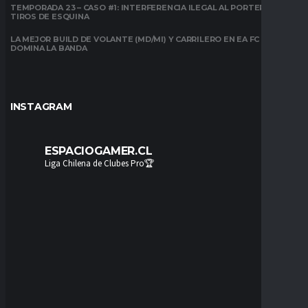
TEMPORADA 23 – CASO #1: INTERFERENCIA ILEGAL AL PORTERO EN
TIROS DE ESQUINA
LA MEJOR BUILD DE VOLANTE (MD/MI) Y CARRILERO EN EA FC 26:
DOMINA LA BANDA
INSTAGRAM
ESPACIOGAMER.CL
Liga Chilena de Clubes Pro🏆