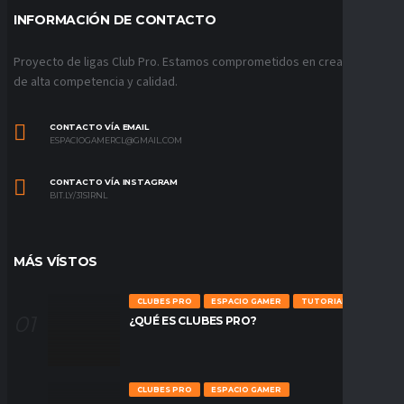
INFORMACIÓN DE CONTACTO
Proyecto de ligas Club Pro. Estamos comprometidos en crear ligas
de alta competencia y calidad.
CONTACTO VÍA EMAIL
ESPACIOGAMERCL@GMAIL.COM
CONTACTO VÍA INSTAGRAM
BIT.LY/31S1RNL
MÁS VÍSTOS
CLUBES PRO
ESPACIO GAMER
TUTORIALES
¿QUÉ ES CLUBES PRO?
CLUBES PRO
ESPACIO GAMER