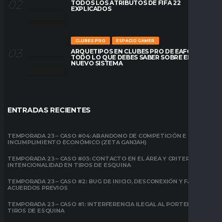
TODOS LOS ATRIBUTOS DE FIFA 22
EXPLICADOS
CLUBES PRO
ESPACIO GAMER
ARQUETIPOS EN CLUBES PRO DE EAFC26:
TODO LO QUE DEBES SABER SOBRE EL
NUEVO SISTEMA
ENTRADAS RECIENTES
TEMPORADA 23 – CASO #04: ABANDONO DE COMPETICIÓN E
INCUMPLIMIENTO ECONÓMICO (ZETA GANJAH)
TEMPORADA 23 – CASO #03: CONTACTO EN EL ÁREA Y CRITERIO DE
INTENCIONALIDAD EN TIROS DE ESQUINA
TEMPORADA 23 – CASO #2: BUG DE INICIO, DESCONEXIÓN Y FALTA DE
ACUERDOS PREVIOS
TEMPORADA 23 – CASO #1: INTERFERENCIA ILEGAL AL PORTERO EN
TIROS DE ESQUINA