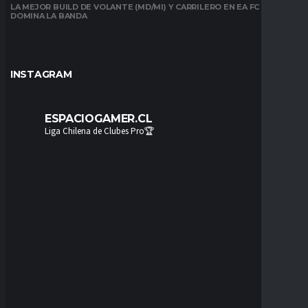
LA MEJOR BUILD DE VOLANTE (MD/MI) Y CARRILERO EN EA FC 26:
DOMINA LA BANDA
INSTAGRAM
ESPACIOGAMER.CL
Liga Chilena de Clubes Pro🏆