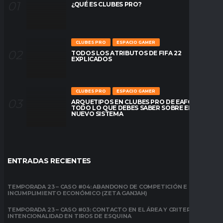
¿QUÉ ES CLUBES PRO?
CLUBES PRO
ESPACIO GAMER
TODOS LOS ATRIBUTOS DE FIFA 22
EXPLICADOS
CLUBES PRO
ESPACIO GAMER
ARQUETIPOS EN CLUBES PRO DE EAFC26:
TODO LO QUE DEBES SABER SOBRE EL
NUEVO SISTEMA
ENTRADAS RECIENTES
TEMPORADA 23 – CASO #04: ABANDONO DE COMPETICIÓN E
INCUMPLIMIENTO ECONÓMICO (ZETA GANJAH)
TEMPORADA 23 – CASO #03: CONTACTO EN EL ÁREA Y CRITERIO DE
INTENCIONALIDAD EN TIROS DE ESQUINA