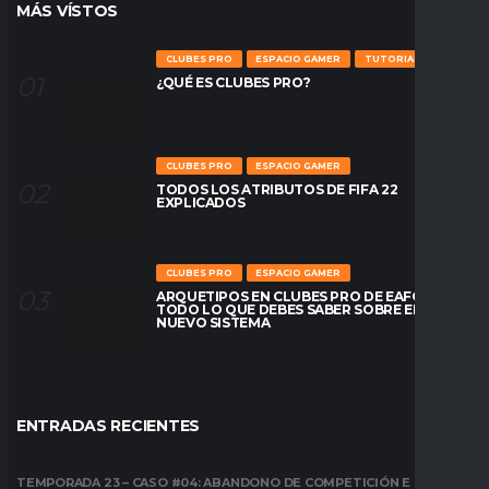
MÁS VÍSTOS
CLUBES PRO
ESPACIO GAMER
TUTORIALES
¿QUÉ ES CLUBES PRO?
CLUBES PRO
ESPACIO GAMER
TODOS LOS ATRIBUTOS DE FIFA 22
EXPLICADOS
CLUBES PRO
ESPACIO GAMER
ARQUETIPOS EN CLUBES PRO DE EAFC26:
TODO LO QUE DEBES SABER SOBRE EL
NUEVO SISTEMA
ENTRADAS RECIENTES
TEMPORADA 23 – CASO #04: ABANDONO DE COMPETICIÓN E