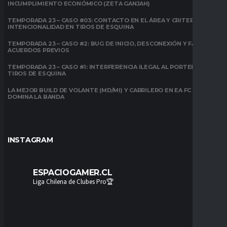
INCUMPLIMIENTO ECONÓMICO (ZETA GANJAH)
TEMPORADA 23 – CASO #03: CONTACTO EN EL ÁREA Y CRITERIO DE
INTENCIONALIDAD EN TIROS DE ESQUINA
TEMPORADA 23 – CASO #2: BUG DE INICIO, DESCONEXIÓN Y FALTA DE
ACUERDOS PREVIOS
TEMPORADA 23 – CASO #1: INTERFERENCIA ILEGAL AL PORTERO EN
TIROS DE ESQUINA
LA MEJOR BUILD DE VOLANTE (MD/MI) Y CARRILERO EN EA FC 26:
DOMINA LA BANDA
INSTAGRAM
ESPACIOGAMER.CL
Liga Chilena de Clubes Pro🏆