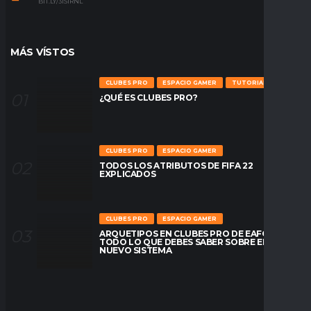
BIT.LY/31S1RNL
MÁS VÍSTOS
CLUBES PRO
ESPACIO GAMER
TUTORIALES
¿QUÉ ES CLUBES PRO?
CLUBES PRO
ESPACIO GAMER
TODOS LOS ATRIBUTOS DE FIFA 22
EXPLICADOS
CLUBES PRO
ESPACIO GAMER
ARQUETIPOS EN CLUBES PRO DE EAFC26:
TODO LO QUE DEBES SABER SOBRE EL
NUEVO SISTEMA