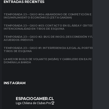
ENTRADAS RECIENTES
TEMPORADA 23 – CASO #04: ABANDONO DE COMPETICIÓN E
INCUMPLIMIENTO ECONÓMICO (ZETA GANJAH)
TEMPORADA 23 – CASO #03: CONTACTO EN EL ÁREA Y CRITERIO DE
INTENCIONALIDAD EN TIROS DE ESQUINA
TEMPORADA 23 – CASO #2: BUG DE INICIO, DESCONEXIÓN Y FALTA DE
ACUERDOS PREVIOS
TEMPORADA 23 – CASO #1: INTERFERENCIA ILEGAL AL PORTERO EN
TIROS DE ESQUINA
LA MEJOR BUILD DE VOLANTE (MD/MI) Y CARRILERO EN EA FC 26:
DOMINA LA BANDA
INSTAGRAM
ESPACIOGAMER.CL
Liga Chilena de Clubes Pro🏆