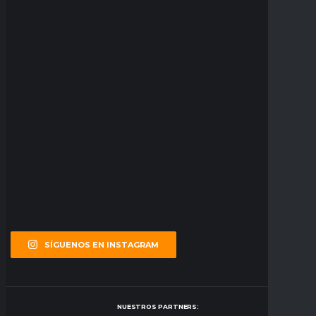
SÍGUENOS EN INSTAGRAM
NUESTROS PARTNERS: