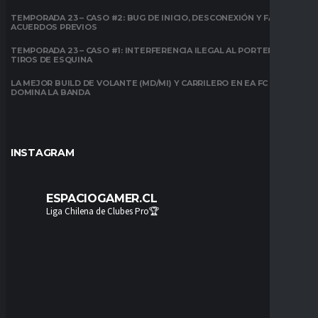
TEMPORADA 23 – CASO #2: BUG DE INICIO, DESCONEXIÓN Y FALTA DE
ACUERDOS PREVIOS
TEMPORADA 23 – CASO #1: INTERFERENCIA ILEGAL AL PORTERO EN
TIROS DE ESQUINA
LA MEJOR BUILD DE VOLANTE (MD/MI) Y CARRILERO EN EA FC 26:
DOMINA LA BANDA
INSTAGRAM
ESPACIOGAMER.CL
Liga Chilena de Clubes Pro🏆