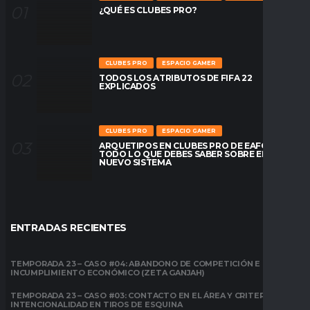
¿QUÉ ES CLUBES PRO?
CLUBES PRO
ESPACIO GAMER
TODOS LOS ATRIBUTOS DE FIFA 22
EXPLICADOS
CLUBES PRO
ESPACIO GAMER
ARQUETIPOS EN CLUBES PRO DE EAFC26:
TODO LO QUE DEBES SABER SOBRE EL
NUEVO SISTEMA
ENTRADAS RECIENTES
TEMPORADA 23 – CASO #04: ABANDONO DE COMPETICIÓN E
INCUMPLIMIENTO ECONÓMICO (ZETA GANJAH)
TEMPORADA 23 – CASO #03: CONTACTO EN EL ÁREA Y CRITERIO DE
INTENCIONALIDAD EN TIROS DE ESQUINA