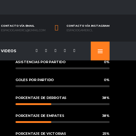
CONTACTO VÍA EMAIL
CONTACTO VÍA INSTAGRAM
ESPACIOGAMERCL@GMAIL.COM
ESPACIOGAMER.CL
VIDEOS
ASISTENCIAS POR PARTIDO
0
%
GOLES POR PARTIDO
0
%
PORCENTAJE DE DERROTAS
38
%
PORCENTAJE DE EMPATES
38
%
PORCENTAJE DE VICTORIAS
25
%