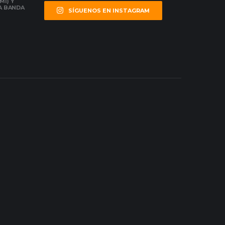
MI) Y
LA BANDA
SÍGUENOS EN INSTAGRAM