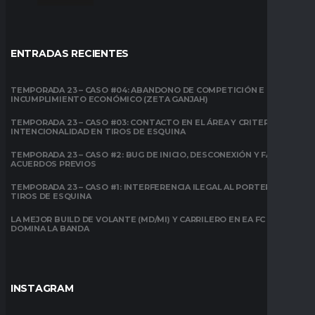
ENTRADAS RECIENTES
TEMPORADA 23 – CASO #04: ABANDONO DE COMPETICIÓN E
INCUMPLIMIENTO ECONÓMICO (ZETA GANJAH)
TEMPORADA 23 – CASO #03: CONTACTO EN EL ÁREA Y CRITERIO DE
INTENCIONALIDAD EN TIROS DE ESQUINA
TEMPORADA 23 – CASO #2: BUG DE INICIO, DESCONEXIÓN Y FALTA DE
ACUERDOS PREVIOS
TEMPORADA 23 – CASO #1: INTERFERENCIA ILEGAL AL PORTERO EN
TIROS DE ESQUINA
LA MEJOR BUILD DE VOLANTE (MD/MI) Y CARRILERO EN EA FC 26:
DOMINA LA BANDA
INSTAGRAM