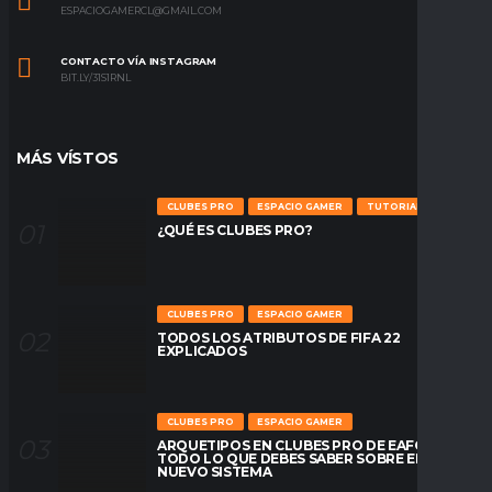
ESPACIOGAMERCL@GMAIL.COM
CONTACTO VÍA INSTAGRAM
BIT.LY/31S1RNL
MÁS VÍSTOS
CLUBES PRO
ESPACIO GAMER
TUTORIALES
¿QUÉ ES CLUBES PRO?
CLUBES PRO
ESPACIO GAMER
TODOS LOS ATRIBUTOS DE FIFA 22
EXPLICADOS
CLUBES PRO
ESPACIO GAMER
ARQUETIPOS EN CLUBES PRO DE EAFC26:
TODO LO QUE DEBES SABER SOBRE EL
NUEVO SISTEMA