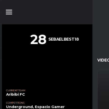
28
SEBAELBEST18
VIDE
CURRENT TEAM
Aribibi FC
COMPETITIONS
Underground, Espacio Gamer