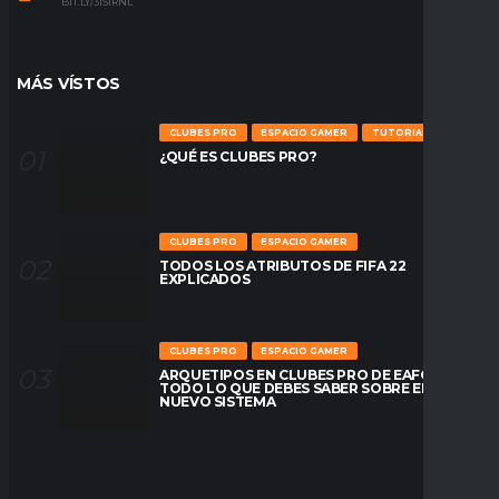
BIT.LY/31S1RNL
MÁS VÍSTOS
CLUBES PRO
ESPACIO GAMER
TUTORIALES
¿QUÉ ES CLUBES PRO?
CLUBES PRO
ESPACIO GAMER
TODOS LOS ATRIBUTOS DE FIFA 22
EXPLICADOS
CLUBES PRO
ESPACIO GAMER
ARQUETIPOS EN CLUBES PRO DE EAFC26:
TODO LO QUE DEBES SABER SOBRE EL
NUEVO SISTEMA