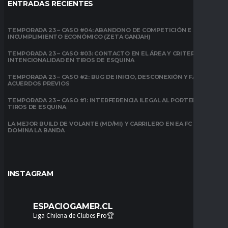
ENTRADAS RECIENTES
TEMPORADA 23 – CASO #04: ABANDONO DE COMPETICIÓN E
INCUMPLIMIENTO ECONÓMICO (ZETA GANJAH)
TEMPORADA 23 – CASO #03: CONTACTO EN EL ÁREA Y CRITERIO DE
INTENCIONALIDAD EN TIROS DE ESQUINA
TEMPORADA 23 – CASO #2: BUG DE INICIO, DESCONEXIÓN Y FALTA DE
ACUERDOS PREVIOS
TEMPORADA 23 – CASO #1: INTERFERENCIA ILEGAL AL PORTERO EN
TIROS DE ESQUINA
LA MEJOR BUILD DE VOLANTE (MD/MI) Y CARRILERO EN EA FC 26:
DOMINA LA BANDA
INSTAGRAM
ESPACIOGAMER.CL
Liga Chilena de Clubes Pro🏆