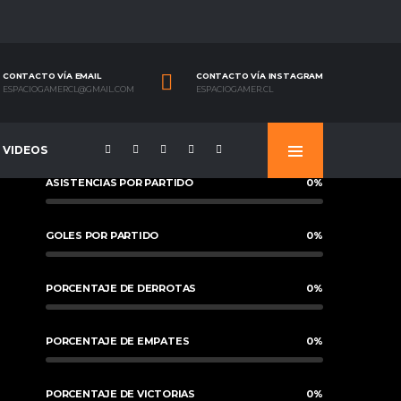
CONTACTO VÍA EMAIL
CONTACTO VÍA INSTAGRAM
ESPACIOGAMERCL@GMAIL.COM
ESPACIOGAMER.CL
VIDEOS
ASISTENCIAS POR PARTIDO
0
%
GOLES POR PARTIDO
0
%
PORCENTAJE DE DERROTAS
0
%
PORCENTAJE DE EMPATES
0
%
PORCENTAJE DE VICTORIAS
0
%