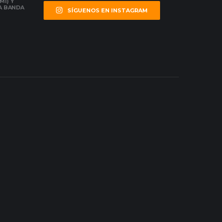
MI) Y
LA BANDA
SÍGUENOS EN INSTAGRAM