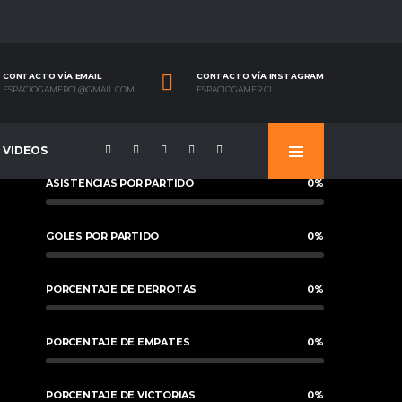
CONTACTO VÍA EMAIL
CONTACTO VÍA INSTAGRAM
ESPACIOGAMERCL@GMAIL.COM
ESPACIOGAMER.CL
VIDEOS
ASISTENCIAS POR PARTIDO
0
%
GOLES POR PARTIDO
0
%
PORCENTAJE DE DERROTAS
0
%
PORCENTAJE DE EMPATES
0
%
PORCENTAJE DE VICTORIAS
0
%