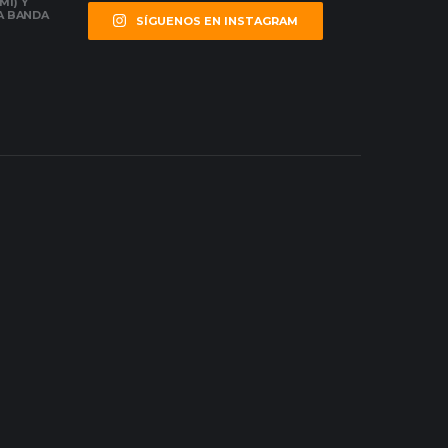
MI) Y
LA BANDA
SÍGUENOS EN INSTAGRAM