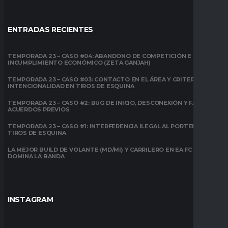
ENTRADAS RECIENTES
TEMPORADA 23 – CASO #04: ABANDONO DE COMPETICIÓN E
INCUMPLIMIENTO ECONÓMICO (ZETA GANJAH)
TEMPORADA 23 – CASO #03: CONTACTO EN EL ÁREA Y CRITERIO DE
INTENCIONALIDAD EN TIROS DE ESQUINA
TEMPORADA 23 – CASO #2: BUG DE INICIO, DESCONEXIÓN Y FALTA DE
ACUERDOS PREVIOS
TEMPORADA 23 – CASO #1: INTERFERENCIA ILEGAL AL PORTERO EN
TIROS DE ESQUINA
LA MEJOR BUILD DE VOLANTE (MD/MI) Y CARRILERO EN EA FC 26:
DOMINA LA BANDA
INSTAGRAM