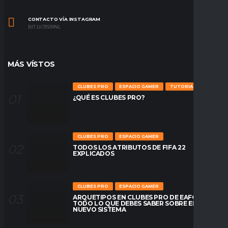
CONTACTO VÍA INSTAGRAM
BIT.LY/31S1RNL
MÁS VÍSTOS
CLUBES PRO
ESPACIO GAMER
TUTORIALES
¿QUÉ ES CLUBES PRO?
CLUBES PRO
ESPACIO GAMER
TODOS LOS ATRIBUTOS DE FIFA 22
EXPLICADOS
CLUBES PRO
ESPACIO GAMER
ARQUETIPOS EN CLUBES PRO DE EAFC26:
TODO LO QUE DEBES SABER SOBRE EL
NUEVO SISTEMA