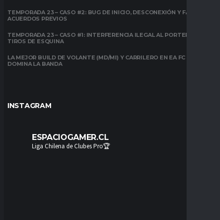
TEMPORADA 23 – CASO #2: BUG DE INICIO, DESCONEXIÓN Y FALTA DE
ACUERDOS PREVIOS
TEMPORADA 23 – CASO #1: INTERFERENCIA ILEGAL AL PORTERO EN
TIROS DE ESQUINA
LA MEJOR BUILD DE VOLANTE (MD/MI) Y CARRILERO EN EA FC 26:
DOMINA LA BANDA
INSTAGRAM
ESPACIOGAMER.CL
Liga Chilena de Clubes Pro🏆