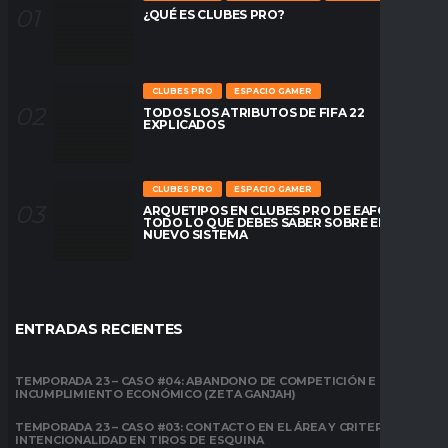
¿QUÉ ES CLUBES PRO?
CLUBES PRO
ESPACIO GAMER
TODOS LOS ATRIBUTOS DE FIFA 22
EXPLICADOS
CLUBES PRO
ESPACIO GAMER
ARQUETIPOS EN CLUBES PRO DE EAFC26:
TODO LO QUE DEBES SABER SOBRE EL
NUEVO SISTEMA
ENTRADAS RECIENTES
TEMPORADA 23 – CASO #04: ABANDONO DE COMPETICIÓN E
INCUMPLIMIENTO ECONÓMICO (ZETA GANJAH)
TEMPORADA 23 – CASO #03: CONTACTO EN EL ÁREA Y CRITERIO DE
INTENCIONALIDAD EN TIROS DE ESQUINA