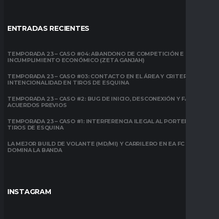
ENTRADAS RECIENTES
TEMPORADA 23 – CASO #04: ABANDONO DE COMPETICIÓN E
INCUMPLIMIENTO ECONÓMICO (ZETA GANJAH)
TEMPORADA 23 – CASO #03: CONTACTO EN EL ÁREA Y CRITERIO DE
INTENCIONALIDAD EN TIROS DE ESQUINA
TEMPORADA 23 – CASO #2: BUG DE INICIO, DESCONEXIÓN Y FALTA DE
ACUERDOS PREVIOS
TEMPORADA 23 – CASO #1: INTERFERENCIA ILEGAL AL PORTERO EN
TIROS DE ESQUINA
LA MEJOR BUILD DE VOLANTE (MD/MI) Y CARRILERO EN EA FC 26:
DOMINA LA BANDA
INSTAGRAM