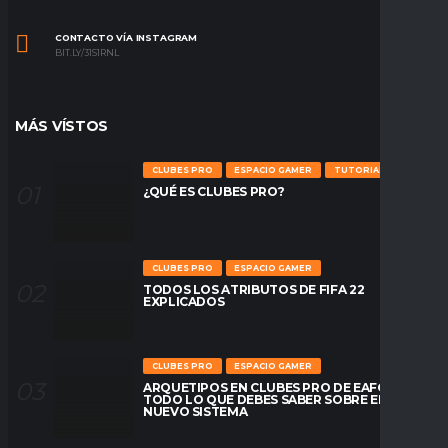
CONTACTO VÍA INSTAGRAM
BIT.LY/31S1RNL
MÁS VÍSTOS
CLUBES PRO
ESPACIO GAMER
TUTORIALES
¿QUÉ ES CLUBES PRO?
CLUBES PRO
ESPACIO GAMER
TODOS LOS ATRIBUTOS DE FIFA 22
EXPLICADOS
CLUBES PRO
ESPACIO GAMER
ARQUETIPOS EN CLUBES PRO DE EAFC26:
TODO LO QUE DEBES SABER SOBRE EL
NUEVO SISTEMA