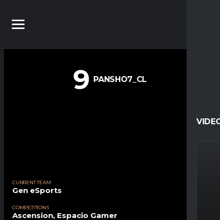
9
PANSHO7_CL
VIDE
CURRENT TEAM
Gen eSports
COMPETITIONS
Ascension, Espacio Gamer