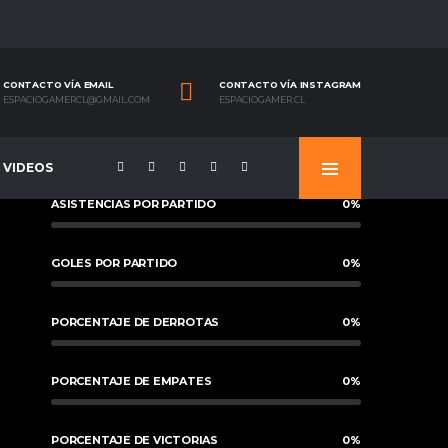
CONTACTO VÍA EMAIL
CONTACTO VÍA INSTAGRAM
ESPACIOGAMERCL@GMAIL.COM
ESPACIOGAMER.CL
VIDEOS
ASISTENCIAS POR PARTIDO
0
%
GOLES POR PARTIDO
0
%
PORCENTAJE DE DERROTAS
0
%
PORCENTAJE DE EMPATES
0
%
PORCENTAJE DE VICTORIAS
0
%