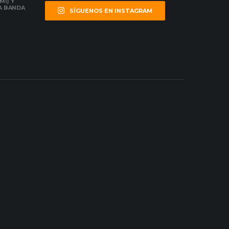
MI) Y
LA BANDA
SÍGUENOS EN INSTAGRAM