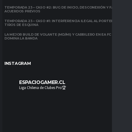
TEMPORADA 23 – CASO #2: BUG DE INICIO, DESCONEXIÓN Y FALTA DE
ACUERDOS PREVIOS
TEMPORADA 23 – CASO #1: INTERFERENCIA ILEGAL AL PORTERO EN
TIROS DE ESQUINA
LA MEJOR BUILD DE VOLANTE (MD/MI) Y CARRILERO EN EA FC 26:
DOMINA LA BANDA
INSTAGRAM
ESPACIOGAMER.CL
Liga Chilena de Clubes Pro🏆