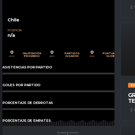
Chile
POSITION
n/a
0
0
0
CALIFICACIÓN
PARTIDOS
PUNTUACIÓN
AVG
AVG
AVG
PROMEDIO
JUGADOS
GLOBAL
ASISTENCIAS POR PARTIDO
0
%
GOLES POR PARTIDO
0
%
EV
GR
TE
PORCENTAJE DE DERROTAS
0
%
PORCENTAJE DE EMPATES
0
%
ESPACIO GAMER