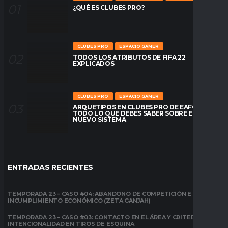
¿QUÉ ES CLUBES PRO?
CLUBES PRO
ESPACIO GAMER
TODOS LOS ATRIBUTOS DE FIFA 22
EXPLICADOS
CLUBES PRO
ESPACIO GAMER
ARQUETIPOS EN CLUBES PRO DE EAFC26:
TODO LO QUE DEBES SABER SOBRE EL
NUEVO SISTEMA
ENTRADAS RECIENTES
TEMPORADA 23 – CASO #04: ABANDONO DE COMPETICIÓN E
INCUMPLIMIENTO ECONÓMICO (ZETA GANJAH)
TEMPORADA 23 – CASO #03: CONTACTO EN EL ÁREA Y CRITERIO DE
INTENCIONALIDAD EN TIROS DE ESQUINA