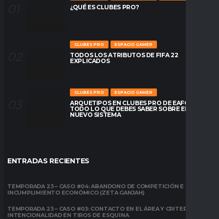
¿QUÉ ES CLUBES PRO?
CLUBES PRO
ESPACIO GAMER
TODOS LOS ATRIBUTOS DE FIFA 22
EXPLICADOS
CLUBES PRO
ESPACIO GAMER
ARQUETIPOS EN CLUBES PRO DE EAFC26:
TODO LO QUE DEBES SABER SOBRE EL
NUEVO SISTEMA
ENTRADAS RECIENTES
TEMPORADA 23 – CASO #04: ABANDONO DE COMPETICIÓN E
INCUMPLIMIENTO ECONÓMICO (ZETA GANJAH)
TEMPORADA 23 – CASO #03: CONTACTO EN EL ÁREA Y CRITERIO DE
INTENCIONALIDAD EN TIROS DE ESQUINA