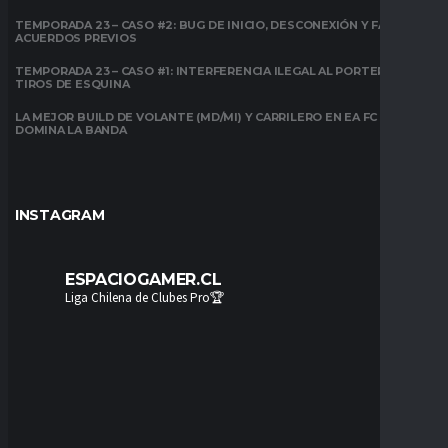
TEMPORADA 23 – CASO #2: BUG DE INICIO, DESCONEXIÓN Y FALTA DE
ACUERDOS PREVIOS
TEMPORADA 23 – CASO #1: INTERFERENCIA ILEGAL AL PORTERO EN
TIROS DE ESQUINA
LA MEJOR BUILD DE VOLANTE (MD/MI) Y CARRILERO EN EA FC 26:
DOMINA LA BANDA
INSTAGRAM
ESPACIOGAMER.CL
Liga Chilena de Clubes Pro🏆