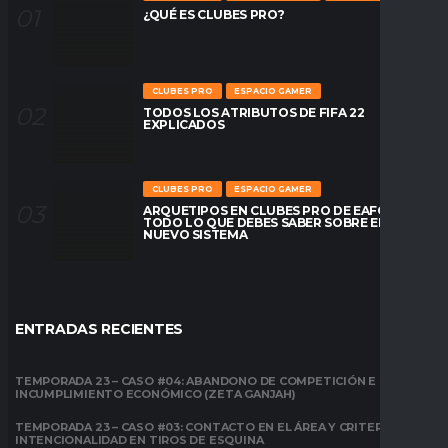
¿QUÉ ES CLUBES PRO?
CLUBES PRO
ESPACIO GAMER
TODOS LOS ATRIBUTOS DE FIFA 22
EXPLICADOS
CLUBES PRO
ESPACIO GAMER
ARQUETIPOS EN CLUBES PRO DE EAFC26:
TODO LO QUE DEBES SABER SOBRE EL
NUEVO SISTEMA
ENTRADAS RECIENTES
TEMPORADA 23 – CASO #04: ABANDONO DE COMPETICIÓN E
INCUMPLIMIENTO ECONÓMICO (ZETA GANJAH)
TEMPORADA 23 – CASO #03: CONTACTO EN EL ÁREA Y CRITERIO DE
INTENCIONALIDAD EN TIROS DE ESQUINA