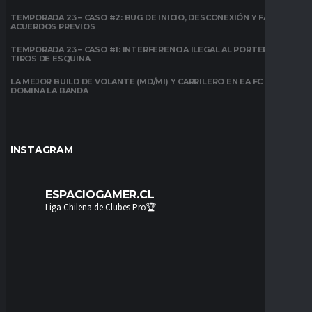
TEMPORADA 23 – CASO #2: BUG DE INICIO, DESCONEXIÓN Y FALTA DE
ACUERDOS PREVIOS
TEMPORADA 23 – CASO #1: INTERFERENCIA ILEGAL AL PORTERO EN
TIROS DE ESQUINA
LA MEJOR BUILD DE VOLANTE (MD/MI) Y CARRILERO EN EA FC 26:
DOMINA LA BANDA
INSTAGRAM
ESPACIOGAMER.CL
Liga Chilena de Clubes Pro🏆