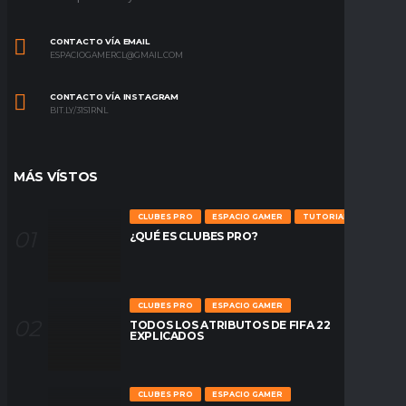
CONTACTO VÍA EMAIL
ESPACIOGAMERCL@GMAIL.COM
CONTACTO VÍA INSTAGRAM
BIT.LY/31S1RNL
MÁS VÍSTOS
CLUBES PRO
ESPACIO GAMER
TUTORIALES
¿QUÉ ES CLUBES PRO?
CLUBES PRO
ESPACIO GAMER
TODOS LOS ATRIBUTOS DE FIFA 22
EXPLICADOS
CLUBES PRO
ESPACIO GAMER