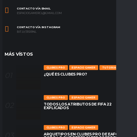
CONTACTO VÍA EMAIL
ESPACIOGAMERCL@GMAIL.COM
CONTACTO VÍA INSTAGRAM
BIT.LY/31S1RNL
MÁS VÍSTOS
CLUBES PRO
ESPACIO GAMER
TUTORIALES
¿QUÉ ES CLUBES PRO?
CLUBES PRO
ESPACIO GAMER
TODOS LOS ATRIBUTOS DE FIFA 22
EXPLICADOS
CLUBES PRO
ESPACIO GAMER
ARQUETIPOS EN CLUBES PRO DE EAFC26: