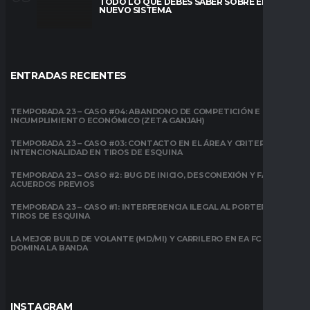
TODO LO QUE DEBES SABER SOBRE EL
NUEVO SISTEMA
ENTRADAS RECIENTES
TEMPORADA 23 – CASO #04: ABANDONO DE COMPETICIÓN E
INCUMPLIMIENTO ECONÓMICO (ZETA GANJAH)
TEMPORADA 23 – CASO #03: CONTACTO EN EL ÁREA Y CRITERIO DE
INTENCIONALIDAD EN TIROS DE ESQUINA
TEMPORADA 23 – CASO #2: BUG DE INICIO, DESCONEXIÓN Y FALTA DE
ACUERDOS PREVIOS
TEMPORADA 23 – CASO #1: INTERFERENCIA ILEGAL AL PORTERO EN
TIROS DE ESQUINA
LA MEJOR BUILD DE VOLANTE (MD/MI) Y CARRILERO EN EA FC 26:
DOMINA LA BANDA
INSTAGRAM