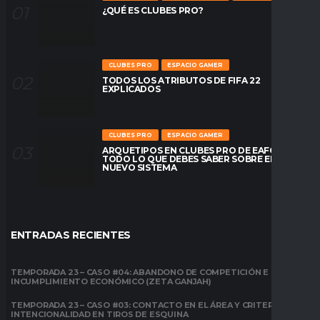
¿QUÉ ES CLUBES PRO?
CLUBES PRO
ESPACIO GAMER
TODOS LOS ATRIBUTOS DE FIFA 22
EXPLICADOS
CLUBES PRO
ESPACIO GAMER
ARQUETIPOS EN CLUBES PRO DE EAFC26:
TODO LO QUE DEBES SABER SOBRE EL
NUEVO SISTEMA
ENTRADAS RECIENTES
TEMPORADA 23 – CASO #04: ABANDONO DE COMPETICIÓN E
INCUMPLIMIENTO ECONÓMICO (ZETA GANJAH)
TEMPORADA 23 – CASO #03: CONTACTO EN EL ÁREA Y CRITERIO DE
INTENCIONALIDAD EN TIROS DE ESQUINA