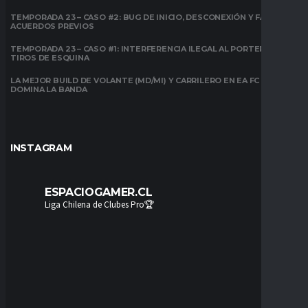
TEMPORADA 23 – CASO #2: BUG DE INICIO, DESCONEXIÓN Y FALTA DE
ACUERDOS PREVIOS
TEMPORADA 23 – CASO #1: INTERFERENCIA ILEGAL AL PORTERO EN
TIROS DE ESQUINA
LA MEJOR BUILD DE VOLANTE (MD/MI) Y CARRILERO EN EA FC 26:
DOMINA LA BANDA
INSTAGRAM
ESPACIOGAMER.CL
Liga Chilena de Clubes Pro🏆