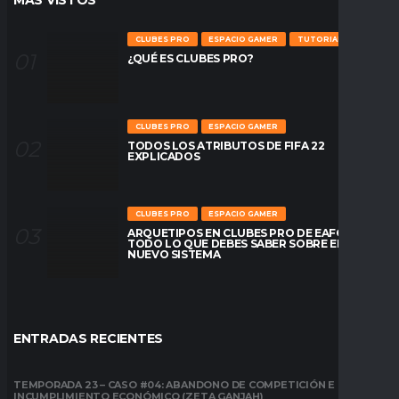
MÁS VÍSTOS
CLUBES PRO
ESPACIO GAMER
TUTORIALES
¿QUÉ ES CLUBES PRO?
CLUBES PRO
ESPACIO GAMER
TODOS LOS ATRIBUTOS DE FIFA 22
EXPLICADOS
CLUBES PRO
ESPACIO GAMER
ARQUETIPOS EN CLUBES PRO DE EAFC26:
TODO LO QUE DEBES SABER SOBRE EL
NUEVO SISTEMA
ENTRADAS RECIENTES
TEMPORADA 23 – CASO #04: ABANDONO DE COMPETICIÓN E
INCUMPLIMIENTO ECONÓMICO (ZETA GANJAH)