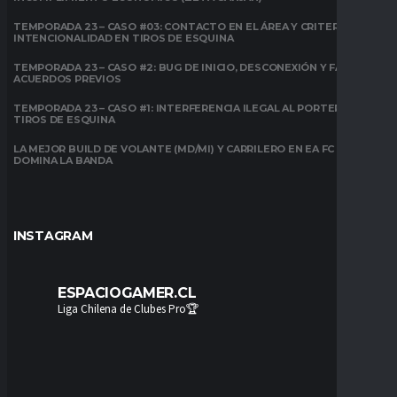
TEMPORADA 23 – CASO #03: CONTACTO EN EL ÁREA Y CRITERIO DE
INTENCIONALIDAD EN TIROS DE ESQUINA
TEMPORADA 23 – CASO #2: BUG DE INICIO, DESCONEXIÓN Y FALTA DE
ACUERDOS PREVIOS
TEMPORADA 23 – CASO #1: INTERFERENCIA ILEGAL AL PORTERO EN
TIROS DE ESQUINA
LA MEJOR BUILD DE VOLANTE (MD/MI) Y CARRILERO EN EA FC 26:
DOMINA LA BANDA
INSTAGRAM
ESPACIOGAMER.CL
Liga Chilena de Clubes Pro🏆