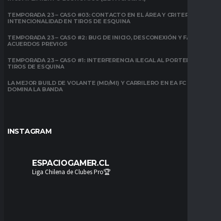
TEMPORADA 23 – CASO #03: CONTACTO EN EL ÁREA Y CRITERIO DE
INTENCIONALIDAD EN TIROS DE ESQUINA
TEMPORADA 23 – CASO #2: BUG DE INICIO, DESCONEXIÓN Y FALTA DE
ACUERDOS PREVIOS
TEMPORADA 23 – CASO #1: INTERFERENCIA ILEGAL AL PORTERO EN
TIROS DE ESQUINA
LA MEJOR BUILD DE VOLANTE (MD/MI) Y CARRILERO EN EA FC 26:
DOMINA LA BANDA
INSTAGRAM
ESPACIOGAMER.CL
Liga Chilena de Clubes Pro🏆