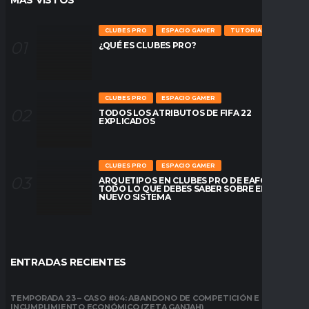
MÁS VÍSTOS
CLUBES PRO
ESPACIO GAMER
TUTORIALES
¿QUÉ ES CLUBES PRO?
CLUBES PRO
ESPACIO GAMER
TODOS LOS ATRIBUTOS DE FIFA 22
EXPLICADOS
CLUBES PRO
ESPACIO GAMER
ARQUETIPOS EN CLUBES PRO DE EAFC26:
TODO LO QUE DEBES SABER SOBRE EL
NUEVO SISTEMA
ENTRADAS RECIENTES
TEMPORADA 23 – CASO #04: ABANDONO DE COMPETICIÓN E
INCUMPLIMIENTO ECONÓMICO (ZETA GANJAH)