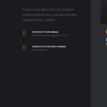
Proyecto de ligas Club Pro. Estamos
comprometidos en crear ligas de alta
competencia y calidad.
CONTACTO VÍA EMAIL
ESPACIOGAMERCL@GMAIL.COM
CONTACTO VÍA INSTAGRAM
BIT.LY/31S1RNL