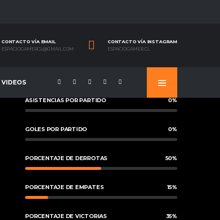
CONTACTO VÍA EMAIL
CONTACTO VÍA INSTAGRAM
ESPACIOGAMERCL@GMAIL.COM
ESPACIOGAMER.CL
VIDEOS
ASISTENCIAS POR PARTIDO
0
%
GOLES POR PARTIDO
0
%
PORCENTAJE DE DERROTAS
50
%
PORCENTAJE DE EMPATES
15
%
PORCENTAJE DE VICTORIAS
35
%