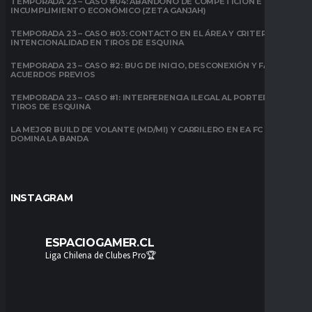
TEMPORADA 23 – CASO #04: ABANDONO DE COMPETICIÓN E
INCUMPLIMIENTO ECONÓMICO (ZETA GANJAH)
TEMPORADA 23 – CASO #03: CONTACTO EN EL ÁREA Y CRITERIO DE
INTENCIONALIDAD EN TIROS DE ESQUINA
TEMPORADA 23 – CASO #2: BUG DE INICIO, DESCONEXIÓN Y FALTA DE
ACUERDOS PREVIOS
TEMPORADA 23 – CASO #1: INTERFERENCIA ILEGAL AL PORTERO EN
TIROS DE ESQUINA
LA MEJOR BUILD DE VOLANTE (MD/MI) Y CARRILERO EN EA FC 26:
DOMINA LA BANDA
INSTAGRAM
ESPACIOGAMER.CL
Liga Chilena de Clubes Pro🏆