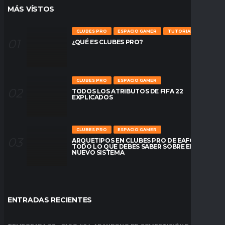
MÁS VÍSTOS
CLUBES PRO
ESPACIO GAMER
TUTORIALES
¿QUÉ ES CLUBES PRO?
CLUBES PRO
ESPACIO GAMER
TODOS LOS ATRIBUTOS DE FIFA 22
EXPLICADOS
CLUBES PRO
ESPACIO GAMER
ARQUETIPOS EN CLUBES PRO DE EAFC26:
TODO LO QUE DEBES SABER SOBRE EL
NUEVO SISTEMA
ENTRADAS RECIENTES