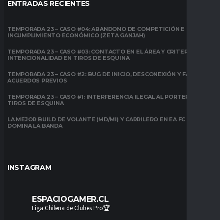
ENTRADAS RECIENTES
TEMPORADA 23 – CASO #04: ABANDONO DE COMPETICIÓN E
INCUMPLIMIENTO ECONÓMICO (ZETA GANJAH)
TEMPORADA 23 – CASO #03: CONTACTO EN EL ÁREA Y CRITERIO DE
INTENCIONALIDAD EN TIROS DE ESQUINA
TEMPORADA 23 – CASO #2: BUG DE INICIO, DESCONEXIÓN Y FALTA DE
ACUERDOS PREVIOS
TEMPORADA 23 – CASO #1: INTERFERENCIA ILEGAL AL PORTERO EN
TIROS DE ESQUINA
LA MEJOR BUILD DE VOLANTE (MD/MI) Y CARRILERO EN EA FC 26:
DOMINA LA BANDA
INSTAGRAM
ESPACIOGAMER.CL
Liga Chilena de Clubes Pro🏆