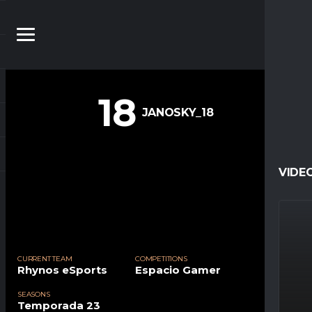
18
JANOSKY_18
VIDE
CURRENT TEAM
COMPETITIONS
Rhynos eSports
Espacio Gamer
SEASONS
Temporada 23