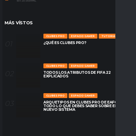
BIT.LY/31S1RNL
MÁS VÍSTOS
CLUBES PRO
ESPACIO GAMER
TUTORIALES
¿QUÉ ES CLUBES PRO?
CLUBES PRO
ESPACIO GAMER
TODOS LOS ATRIBUTOS DE FIFA 22
EXPLICADOS
CLUBES PRO
ESPACIO GAMER
ARQUETIPOS EN CLUBES PRO DE EAFC26:
TODO LO QUE DEBES SABER SOBRE EL
NUEVO SISTEMA