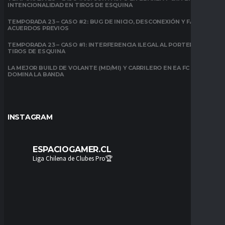
INTENCIONALIDAD EN TIROS DE ESQUINA
TEMPORADA 23 – CASO #2: BUG DE INICIO, DESCONEXIÓN Y FALTA DE
ACUERDOS PREVIOS
TEMPORADA 23 – CASO #1: INTERFERENCIA ILEGAL AL PORTERO EN
TIROS DE ESQUINA
LA MEJOR BUILD DE VOLANTE (MD/MI) Y CARRILERO EN EA FC 26:
DOMINA LA BANDA
INSTAGRAM
ESPACIOGAMER.CL
Liga Chilena de Clubes Pro🏆