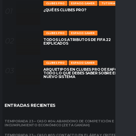
CLUBES PRO
ESPACIO GAMER
TUTORIALES
¿QUÉ ES CLUBES PRO?
CLUBES PRO
ESPACIO GAMER
TODOS LOS ATRIBUTOS DE FIFA 22
EXPLICADOS
CLUBES PRO
ESPACIO GAMER
ARQUETIPOS EN CLUBES PRO DE EAFC26:
TODO LO QUE DEBES SABER SOBRE EL
NUEVO SISTEMA
ENTRADAS RECIENTES
TEMPORADA 23 – CASO #04: ABANDONO DE COMPETICIÓN E
INCUMPLIMIENTO ECONÓMICO (ZETA GANJAH)
TEMPORADA 23 – CASO #03: CONTACTO EN EL ÁREA Y CRITERIO DE