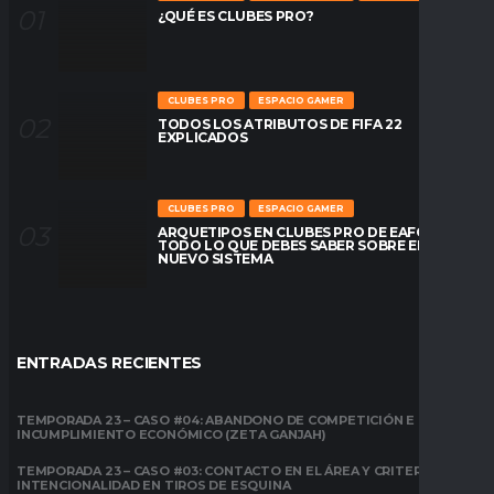
¿QUÉ ES CLUBES PRO?
CLUBES PRO
ESPACIO GAMER
TODOS LOS ATRIBUTOS DE FIFA 22
EXPLICADOS
CLUBES PRO
ESPACIO GAMER
ARQUETIPOS EN CLUBES PRO DE EAFC26:
TODO LO QUE DEBES SABER SOBRE EL
NUEVO SISTEMA
ENTRADAS RECIENTES
TEMPORADA 23 – CASO #04: ABANDONO DE COMPETICIÓN E
INCUMPLIMIENTO ECONÓMICO (ZETA GANJAH)
TEMPORADA 23 – CASO #03: CONTACTO EN EL ÁREA Y CRITERIO DE
INTENCIONALIDAD EN TIROS DE ESQUINA