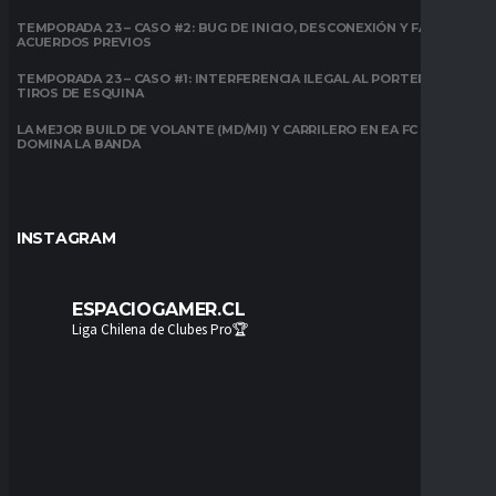
TEMPORADA 23 – CASO #2: BUG DE INICIO, DESCONEXIÓN Y FALTA DE
ACUERDOS PREVIOS
TEMPORADA 23 – CASO #1: INTERFERENCIA ILEGAL AL PORTERO EN
TIROS DE ESQUINA
LA MEJOR BUILD DE VOLANTE (MD/MI) Y CARRILERO EN EA FC 26:
DOMINA LA BANDA
INSTAGRAM
ESPACIOGAMER.CL
Liga Chilena de Clubes Pro🏆