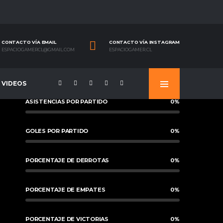
CONTACTO VÍA EMAIL
CONTACTO VÍA INSTAGRAM
ESPACIOGAMERCL@GMAIL.COM
ESPACIOGAMER.CL
VIDEOS
ASISTENCIAS POR PARTIDO
0
%
GOLES POR PARTIDO
0
%
PORCENTAJE DE DERROTAS
0
%
PORCENTAJE DE EMPATES
0
%
PORCENTAJE DE VICTORIAS
0
%