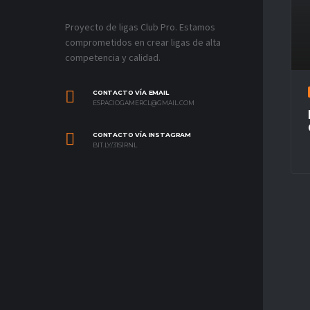
Proyecto de ligas Club Pro. Estamos
comprometidos en crear ligas de alta
competencia y calidad.
CONTACTO VÍA EMAIL
ESPACIOGAMERCL@GMAIL.COM
CONTACTO VÍA INSTAGRAM
BIT.LY/31S1RNL