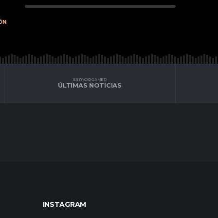
ÓN
ESPACIO GAMER
ÚLTIMAS NOTICIAS
INSTAGRAM