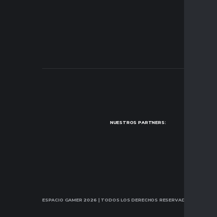
NUESTROS PARTNERS:
ESPACIO GAMER 2026
| TODOS LOS DERECHOS RESERVADOS.