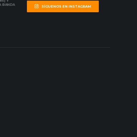
MI) Y
LA BANDA
SÍGUENOS EN INSTAGRAM