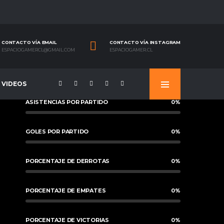
CONTACTO VÍA EMAIL
CONTACTO VÍA INSTAGRAM
ESPACIOGAMERCL@GMAIL.COM
ESPACIOGAMER.CL
VIDEOS
ASISTENCIAS POR PARTIDO
0
%
GOLES POR PARTIDO
0
%
PORCENTAJE DE DERROTAS
0
%
PORCENTAJE DE EMPATES
0
%
PORCENTAJE DE VICTORIAS
0
%