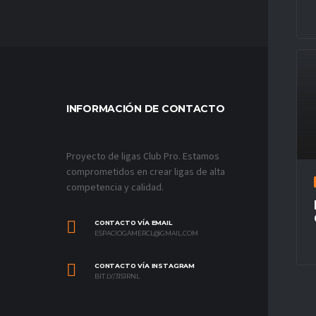
INFORMACIÓN DE CONTACTO
MÁS VÍ
Proyecto de ligas Club Pro. Estamos
comprometidos en crear ligas de alta
competencia y calidad.
CONTACTO VÍA EMAIL
ESPACIOGAMERCL@GMAIL.COM
CONTACTO VÍA INSTAGRAM
BIT.LY/31S1RNL