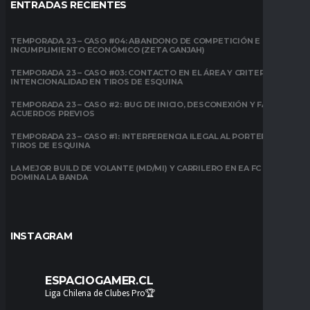
ENTRADAS RECIENTES
TEMPORADA 23 – CASO #04: ABANDONO DE COMPETICIÓN E
INCUMPLIMIENTO ECONÓMICO (ZETA GANJAH)
TEMPORADA 23 – CASO #03: CONTACTO EN EL ÁREA Y CRITERIO DE
INTENCIONALIDAD EN TIROS DE ESQUINA
TEMPORADA 23 – CASO #2: BUG DE INICIO, DESCONEXIÓN Y FALTA DE
ACUERDOS PREVIOS
TEMPORADA 23 – CASO #1: INTERFERENCIA ILEGAL AL PORTERO EN
TIROS DE ESQUINA
LA MEJOR BUILD DE VOLANTE (MD/MI) Y CARRILERO EN EA FC 26:
DOMINA LA BANDA
INSTAGRAM
ESPACIOGAMER.CL
Liga Chilena de Clubes Pro🏆