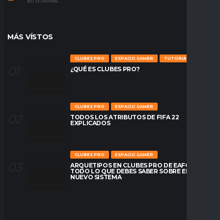
BIT.LY/31S1RNL
MÁS VÍSTOS
CLUBES PRO
ESPACIO GAMER
TUTORIALES
¿QUÉ ES CLUBES PRO?
CLUBES PRO
ESPACIO GAMER
TODOS LOS ATRIBUTOS DE FIFA 22
EXPLICADOS
CLUBES PRO
ESPACIO GAMER
ARQUETIPOS EN CLUBES PRO DE EAFC26:
TODO LO QUE DEBES SABER SOBRE EL
NUEVO SISTEMA