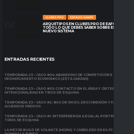
CLUBES PRO
ESPACIO GAMER
ARQUETIPOS EN CLUBES PRO DE EAFC26:
TODO LO QUE DEBES SABER SOBRE EL
NUEVO SISTEMA
ENTRADAS RECIENTES
TEMPORADA 23 – CASO #04: ABANDONO DE COMPETICIÓN E
INCUMPLIMIENTO ECONÓMICO (ZETA GANJAH)
TEMPORADA 23 – CASO #03: CONTACTO EN EL ÁREA Y CRITERIO DE
INTENCIONALIDAD EN TIROS DE ESQUINA
TEMPORADA 23 – CASO #2: BUG DE INICIO, DESCONEXIÓN Y FALTA DE
ACUERDOS PREVIOS
TEMPORADA 23 – CASO #1: INTERFERENCIA ILEGAL AL PORTERO EN
TIROS DE ESQUINA
LA MEJOR BUILD DE VOLANTE (MD/MI) Y CARRILERO EN EA FC 26:
DOMINA LA BANDA