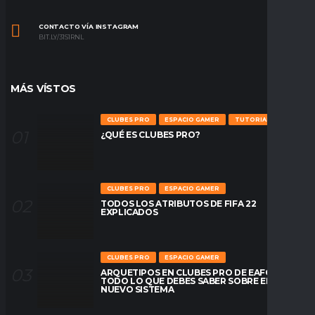
CONTACTO VÍA INSTAGRAM
BIT.LY/31S1RNL
MÁS VÍSTOS
CLUBES PRO
ESPACIO GAMER
TUTORIALES
¿QUÉ ES CLUBES PRO?
CLUBES PRO
ESPACIO GAMER
TODOS LOS ATRIBUTOS DE FIFA 22
EXPLICADOS
CLUBES PRO
ESPACIO GAMER
ARQUETIPOS EN CLUBES PRO DE EAFC26:
TODO LO QUE DEBES SABER SOBRE EL
NUEVO SISTEMA