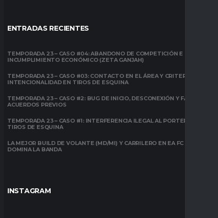
ENTRADAS RECIENTES
TEMPORADA 23 – CASO #04: ABANDONO DE COMPETICIÓN E
INCUMPLIMIENTO ECONÓMICO (ZETA GANJAH)
TEMPORADA 23 – CASO #03: CONTACTO EN EL ÁREA Y CRITERIO DE
INTENCIONALIDAD EN TIROS DE ESQUINA
TEMPORADA 23 – CASO #2: BUG DE INICIO, DESCONEXIÓN Y FALTA DE
ACUERDOS PREVIOS
TEMPORADA 23 – CASO #1: INTERFERENCIA ILEGAL AL PORTERO EN
TIROS DE ESQUINA
LA MEJOR BUILD DE VOLANTE (MD/MI) Y CARRILERO EN EA FC 26:
DOMINA LA BANDA
INSTAGRAM