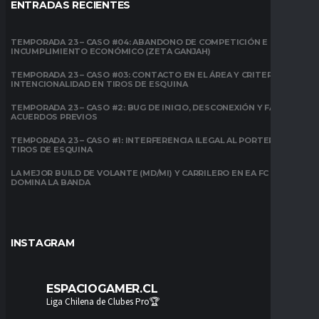
ENTRADAS RECIENTES
TEMPORADA 23 – CASO #04: ABANDONO DE COMPETICIÓN E
INCUMPLIMIENTO ECONÓMICO (ZETA GANJAH)
TEMPORADA 23 – CASO #03: CONTACTO EN EL ÁREA Y CRITERIO DE
INTENCIONALIDAD EN TIROS DE ESQUINA
TEMPORADA 23 – CASO #2: BUG DE INICIO, DESCONEXIÓN Y FALTA DE
ACUERDOS PREVIOS
TEMPORADA 23 – CASO #1: INTERFERENCIA ILEGAL AL PORTERO EN
TIROS DE ESQUINA
LA MEJOR BUILD DE VOLANTE (MD/MI) Y CARRILERO EN EA FC 26:
DOMINA LA BANDA
INSTAGRAM
ESPACIOGAMER.CL
Liga Chilena de Clubes Pro🏆