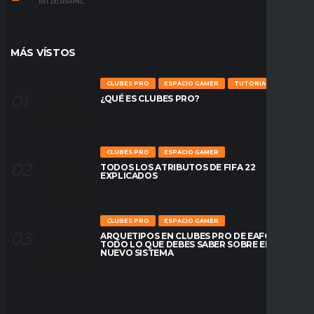
BIT.LY/31S1RNL
MÁS VÍSTOS
CLUBES PRO
ESPACIO GAMER
TUTORIALES
¿QUÉ ES CLUBES PRO?
CLUBES PRO
ESPACIO GAMER
TODOS LOS ATRIBUTOS DE FIFA 22
EXPLICADOS
CLUBES PRO
ESPACIO GAMER
ARQUETIPOS EN CLUBES PRO DE EAFC26:
TODO LO QUE DEBES SABER SOBRE EL
NUEVO SISTEMA