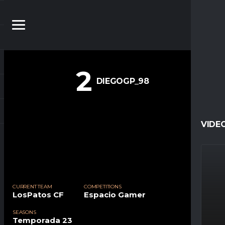
2
DIEGOGP_98
VIDE
CURRENT TEAM
COMPETITIONS
LosPatos CF
Espacio Gamer
SEASONS
Temporada 23