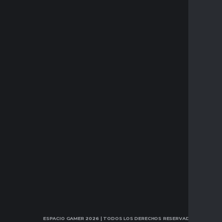
ESPACIO GAMER 2026
| TODOS LOS DERECHOS RESERVADOS.