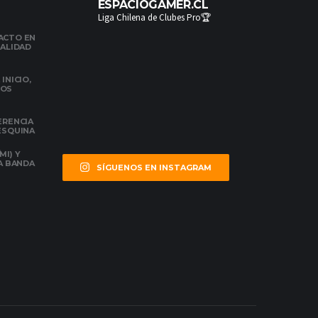
ESPACIOGAMER.CL
Liga Chilena de Clubes Pro🏆
ACTO EN
NALIDAD
INICIO,
DOS
ERENCIA
 ESQUINA
MI) Y
LA BANDA
SÍGUENOS EN INSTAGRAM