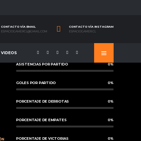
CONTACTO VÍA EMAIL
CONTACTO VÍA INSTAGRAM
ESPACIOGAMERCL@GMAIL.COM
ESPACIOGAMER.CL
VIDEOS
ASISTENCIAS POR PARTIDO
0
%
GOLES POR PARTIDO
0
%
PORCENTAJE DE DERROTAS
0
%
PORCENTAJE DE EMPATES
0
%
PORCENTAJE DE VICTORIAS
0
%
ÓN