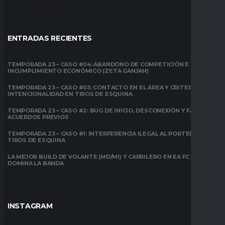
ENTRADAS RECIENTES
TEMPORADA 23 – CASO #04: ABANDONO DE COMPETICIÓN E
INCUMPLIMIENTO ECONÓMICO (ZETA GANJAH)
TEMPORADA 23 – CASO #03: CONTACTO EN EL ÁREA Y CRITERIO DE
INTENCIONALIDAD EN TIROS DE ESQUINA
TEMPORADA 23 – CASO #2: BUG DE INICIO, DESCONEXIÓN Y FALTA DE
ACUERDOS PREVIOS
TEMPORADA 23 – CASO #1: INTERFERENCIA ILEGAL AL PORTERO EN
TIROS DE ESQUINA
LA MEJOR BUILD DE VOLANTE (MD/MI) Y CARRILERO EN EA FC 26:
DOMINA LA BANDA
INSTAGRAM