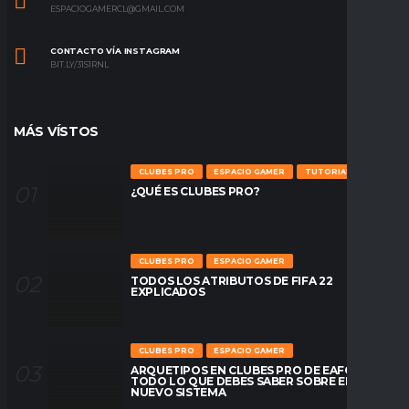
ESPACIOGAMERCL@GMAIL.COM
CONTACTO VÍA INSTAGRAM
BIT.LY/31S1RNL
MÁS VÍSTOS
CLUBES PRO
ESPACIO GAMER
TUTORIALES
¿QUÉ ES CLUBES PRO?
CLUBES PRO
ESPACIO GAMER
TODOS LOS ATRIBUTOS DE FIFA 22
EXPLICADOS
CLUBES PRO
ESPACIO GAMER
ARQUETIPOS EN CLUBES PRO DE EAFC26:
TODO LO QUE DEBES SABER SOBRE EL
NUEVO SISTEMA