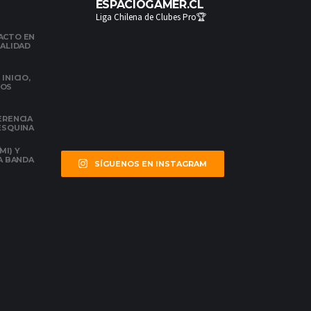
ESPACIOGAMER.CL
Liga Chilena de Clubes Pro🏆
ACTO EN
NALIDAD
INICIO,
DOS
ERENCIA
 ESQUINA
MI) Y
LA BANDA
SÍGUENOS EN INSTAGRAM