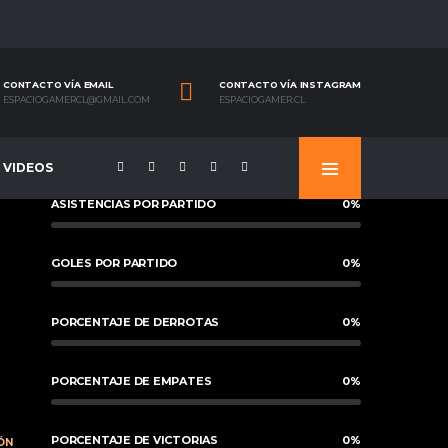
CONTACTO VÍA EMAIL
CONTACTO VÍA INSTAGRAM
ESPACIOGAMERCL@GMAIL.COM
ESPACIOGAMER.CL
VIDEOS
ASISTENCIAS POR PARTIDO
0
%
GOLES POR PARTIDO
0
%
PORCENTAJE DE DERROTAS
0
%
PORCENTAJE DE EMPATES
0
%
PORCENTAJE DE VICTORIAS
0
%
ÓN