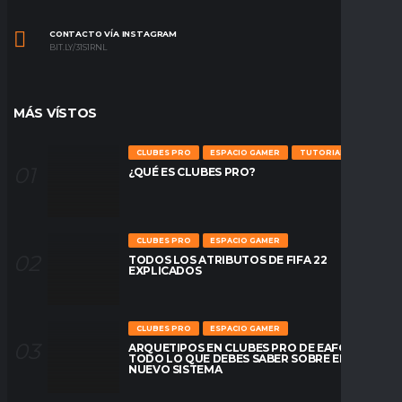
CONTACTO VÍA INSTAGRAM
BIT.LY/31S1RNL
MÁS VÍSTOS
CLUBES PRO
ESPACIO GAMER
TUTORIALES
¿QUÉ ES CLUBES PRO?
CLUBES PRO
ESPACIO GAMER
TODOS LOS ATRIBUTOS DE FIFA 22
EXPLICADOS
CLUBES PRO
ESPACIO GAMER
ARQUETIPOS EN CLUBES PRO DE EAFC26:
TODO LO QUE DEBES SABER SOBRE EL
NUEVO SISTEMA