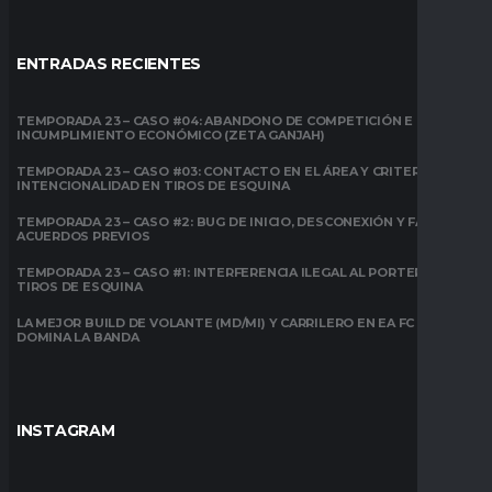
ENTRADAS RECIENTES
TEMPORADA 23 – CASO #04: ABANDONO DE COMPETICIÓN E
INCUMPLIMIENTO ECONÓMICO (ZETA GANJAH)
TEMPORADA 23 – CASO #03: CONTACTO EN EL ÁREA Y CRITERIO DE
INTENCIONALIDAD EN TIROS DE ESQUINA
TEMPORADA 23 – CASO #2: BUG DE INICIO, DESCONEXIÓN Y FALTA DE
ACUERDOS PREVIOS
TEMPORADA 23 – CASO #1: INTERFERENCIA ILEGAL AL PORTERO EN
TIROS DE ESQUINA
LA MEJOR BUILD DE VOLANTE (MD/MI) Y CARRILERO EN EA FC 26:
DOMINA LA BANDA
INSTAGRAM