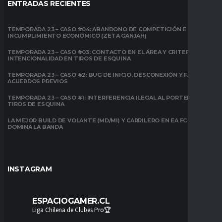
ENTRADAS RECIENTES
TEMPORADA 23 – CASO #04: ABANDONO DE COMPETICIÓN E
INCUMPLIMIENTO ECONÓMICO (ZETA GANJAH)
TEMPORADA 23 – CASO #03: CONTACTO EN EL ÁREA Y CRITERIO DE
INTENCIONALIDAD EN TIROS DE ESQUINA
TEMPORADA 23 – CASO #2: BUG DE INICIO, DESCONEXIÓN Y FALTA DE
ACUERDOS PREVIOS
TEMPORADA 23 – CASO #1: INTERFERENCIA ILEGAL AL PORTERO EN
TIROS DE ESQUINA
LA MEJOR BUILD DE VOLANTE (MD/MI) Y CARRILERO EN EA FC 26:
DOMINA LA BANDA
INSTAGRAM
ESPACIOGAMER.CL
Liga Chilena de Clubes Pro🏆