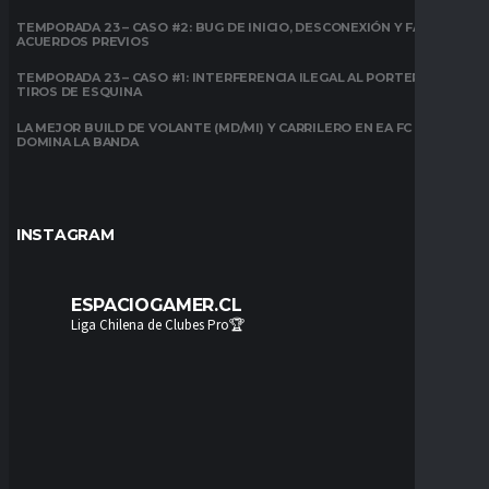
TEMPORADA 23 – CASO #2: BUG DE INICIO, DESCONEXIÓN Y FALTA DE
ACUERDOS PREVIOS
TEMPORADA 23 – CASO #1: INTERFERENCIA ILEGAL AL PORTERO EN
TIROS DE ESQUINA
LA MEJOR BUILD DE VOLANTE (MD/MI) Y CARRILERO EN EA FC 26:
DOMINA LA BANDA
INSTAGRAM
ESPACIOGAMER.CL
Liga Chilena de Clubes Pro🏆