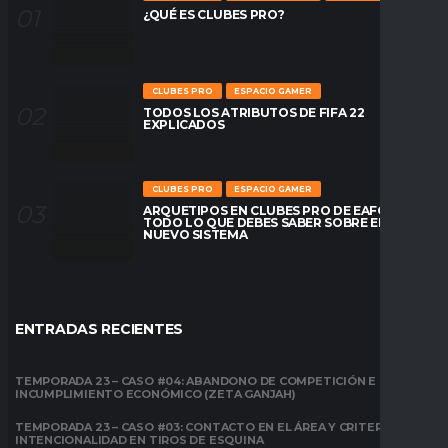
¿QUÉ ES CLUBES PRO?
CLUBES PRO
ESPACIO GAMER
TODOS LOS ATRIBUTOS DE FIFA 22
EXPLICADOS
CLUBES PRO
ESPACIO GAMER
ARQUETIPOS EN CLUBES PRO DE EAFC26:
TODO LO QUE DEBES SABER SOBRE EL
NUEVO SISTEMA
ENTRADAS RECIENTES
TEMPORADA 23 – CASO #04: ABANDONO DE COMPETICIÓN E
INCUMPLIMIENTO ECONÓMICO (ZETA GANJAH)
TEMPORADA 23 – CASO #03: CONTACTO EN EL ÁREA Y CRITERIO DE
INTENCIONALIDAD EN TIROS DE ESQUINA