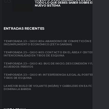
TODO LO QUE DEBES SABER SOBRE EL
NUEVO SISTEMA
ENTRADAS RECIENTES
TEMPORADA 23 – CASO #04: ABANDONO DE COMPETICIÓN E
INCUMPLIMIENTO ECONÓMICO (ZETA GANJAH)
TEMPORADA 23 – CASO #03: CONTACTO EN EL ÁREA Y CRITERIO DE
INTENCIONALIDAD EN TIROS DE ESQUINA
TEMPORADA 23 – CASO #2: BUG DE INICIO, DESCONEXIÓN Y FALTA DE
ACUERDOS PREVIOS
TEMPORADA 23 – CASO #1: INTERFERENCIA ILEGAL AL PORTERO EN
TIROS DE ESQUINA
LA MEJOR BUILD DE VOLANTE (MD/MI) Y CARRILERO EN EA FC 26:
DOMINA LA BANDA