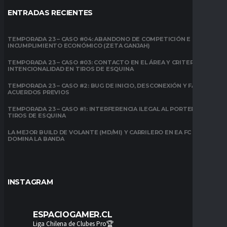
ENTRADAS RECIENTES
TEMPORADA 23 – CASO #04: ABANDONO DE COMPETICIÓN E
INCUMPLIMIENTO ECONÓMICO (ZETA GANJAH)
TEMPORADA 23 – CASO #03: CONTACTO EN EL ÁREA Y CRITERIO DE
INTENCIONALIDAD EN TIROS DE ESQUINA
TEMPORADA 23 – CASO #2: BUG DE INICIO, DESCONEXIÓN Y FALTA DE
ACUERDOS PREVIOS
TEMPORADA 23 – CASO #1: INTERFERENCIA ILEGAL AL PORTERO EN
TIROS DE ESQUINA
LA MEJOR BUILD DE VOLANTE (MD/MI) Y CARRILERO EN EA FC 26:
DOMINA LA BANDA
INSTAGRAM
ESPACIOGAMER.CL
Liga Chilena de Clubes Pro🏆