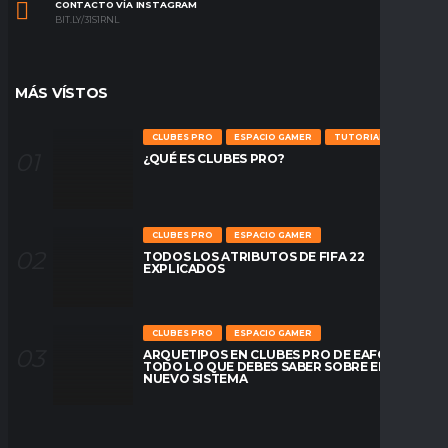
CONTACTO VÍA INSTAGRAM
BIT.LY/31S1RNL
MÁS VÍSTOS
CLUBES PRO
ESPACIO GAMER
TUTORIALES
¿QUÉ ES CLUBES PRO?
CLUBES PRO
ESPACIO GAMER
TODOS LOS ATRIBUTOS DE FIFA 22
EXPLICADOS
CLUBES PRO
ESPACIO GAMER
ARQUETIPOS EN CLUBES PRO DE EAFC26:
TODO LO QUE DEBES SABER SOBRE EL
NUEVO SISTEMA