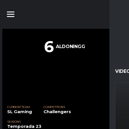
6
ALDONINGG
VIDE
CURRENT TEAM
COMPETITIONS
SL Gaming
Challengers
SEASONS
Temporada 23